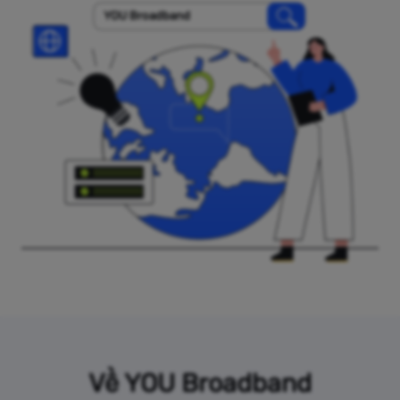
YOU Broadband
Về YOU Broadband