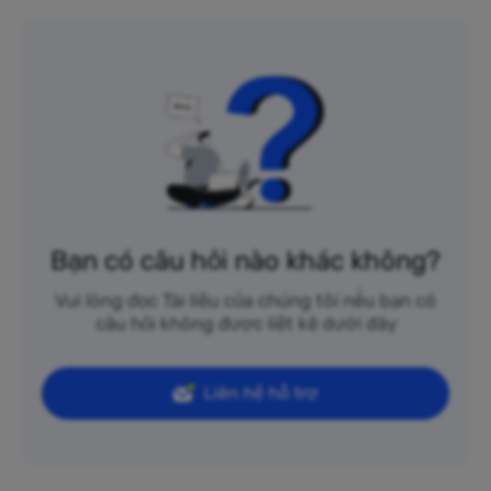
Bạn có câu hỏi nào khác không?
Vui lòng đọc Tài liệu của chúng tôi nếu bạn có
câu hỏi không được liệt kê dưới đây
Liên hệ hỗ trợ