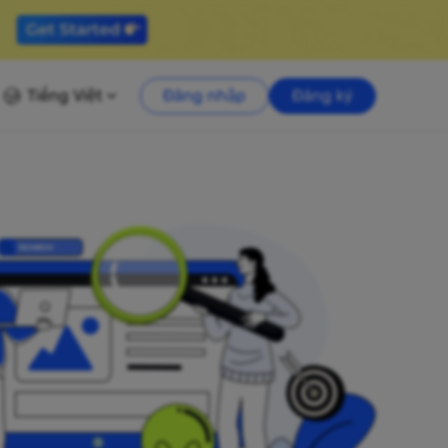
Tiếng Việt
Đăng nhập
Đăng ký