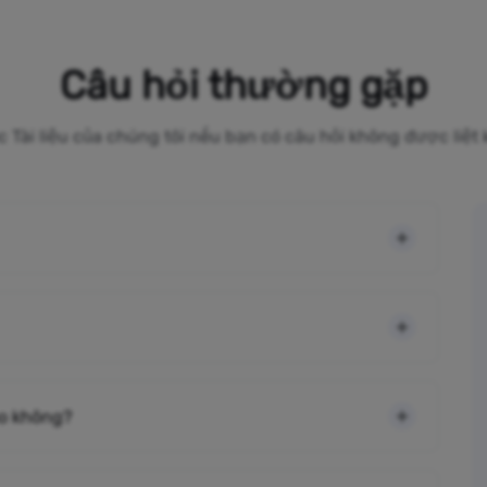
Câu hỏi thường gặp
c Tài liệu của chúng tôi nếu bạn có câu hỏi không được liệt
cao không?