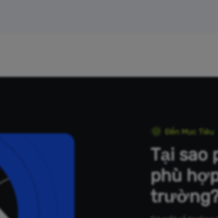
Đến Mục Tiêu
Tại sao 
phù hợp
trường