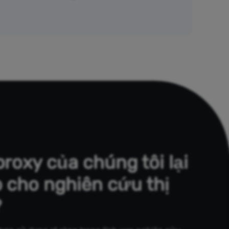
proxy của chúng tôi lại
 cho nghiên cứu thị
?