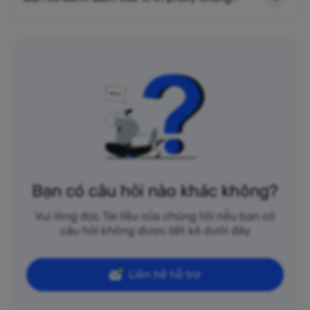
Bạn có câu hỏi nào khác không?
Vui lòng đọc Tài liệu của chúng tôi nếu bạn có
câu hỏi không được liệt kê dưới đây
Liên hệ hỗ trợ