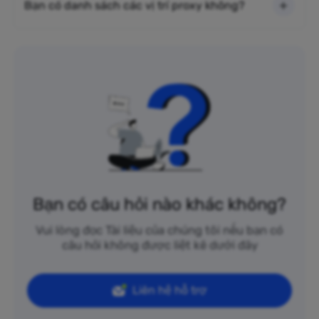
Bạn có danh sách các vị trí proxy không?
Bạn có câu hỏi nào khác không?
Vui lòng đọc Tài liệu của chúng tôi nếu bạn có
câu hỏi không được liệt kê dưới đây
Liên hệ hỗ trợ