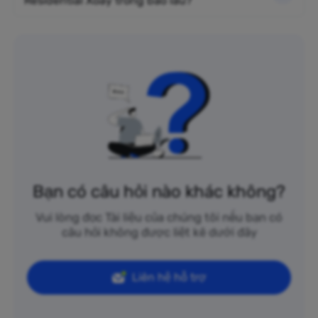
Residential Xoay trong bao lâu?
Bạn có câu hỏi nào khác không?
Vui lòng đọc Tài liệu của chúng tôi nếu bạn có
câu hỏi không được liệt kê dưới đây
Liên hệ hỗ trợ