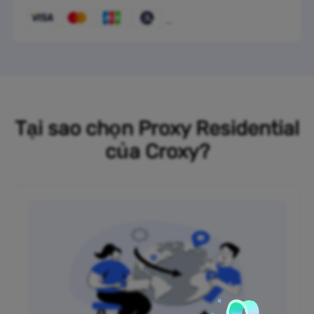
Tại sao chọn Proxy Residential
của Croxy?