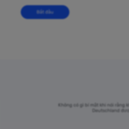
Bắt đầu
Không có gì bí mật khi nói rằng
Deutschland được