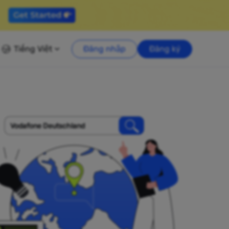
Tiếng Việt
Đăng nhập
Đăng ký
Vodafone Deutschland