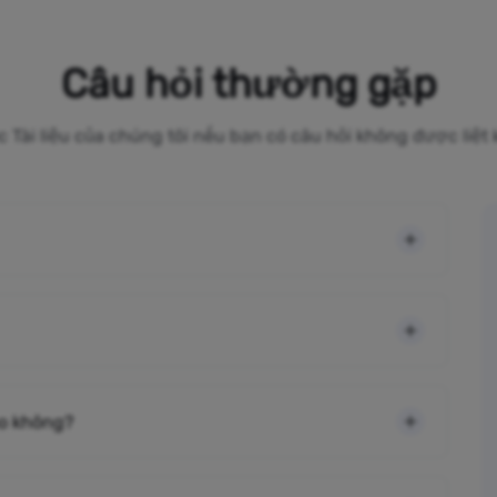
Câu hỏi thường gặp
c Tài liệu của chúng tôi nếu bạn có câu hỏi không được liệt
cao không?