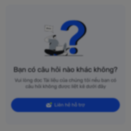
Bạn có câu hỏi nào khác không?
Vui lòng đọc Tài liệu của chúng tôi nếu bạn có
câu hỏi không được liệt kê dưới đây
Liên hệ hỗ trợ