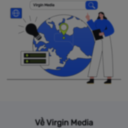
Virgin Media
Về Virgin Media