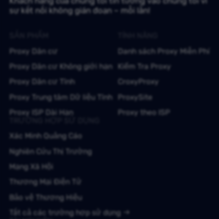
Khách hàng của chúng tôi tin tưởng vào chúng tôi vì
sự kết nối không gián đoạn – mỗi lần!
SẢN PHẨM
TÍNH NĂNG
Proxy Dân cư
Danh sách Proxy Miễn Phí
Proxy Dân cư Không giới hạn
Kiểm Tra Proxy
Proxy Dân cư Tĩnh
CroxyProxy
Proxy Trung tâm Dữ liệu Tĩnh
ProxySite
Proxy ISP Dài Hạn
Proxy theo ISP
TRƯỜNG HỢP SỬ DỤNG
Xác Minh Quảng Cáo
Nghiên Cứu Thị Trường
Mạng Xã Hội
Thương Mại Điện Tử
Bảo vệ Thương Hiệu
Tất cả các trường hợp sử dụng