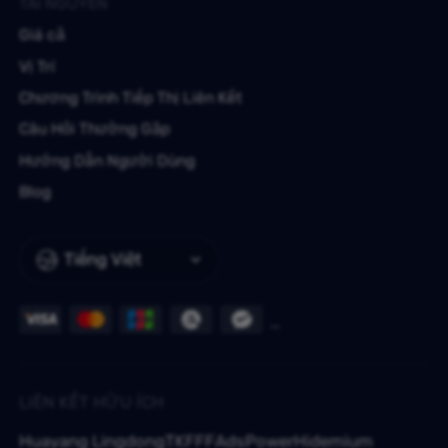
TÀI NGUYÊN
Giá cả
Vị Trí
Chương Trình Tiếp Thị Liên Kết
Câu Hỏi Thường Gặp
Hướng Dẫn Người Dùng
Blog
Tiếng Việt
LIÊN KẾT HỮU ÍCH
Huayang Lingdong
TKFFF
AdsPower
Hidemium