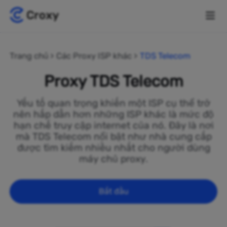
Trang chủ
Các Proxy ISP khác
TDS Telecom
Proxy TDS Telecom
Yếu tố quan trọng khiến một ISP cụ thể trở
nên hấp dẫn hơn những ISP khác là mức độ
hạn chế truy cập internet của nó. Đây là nơi
mà TDS Telecom nổi bật như nhà cung cấp
được tìm kiếm nhiều nhất cho người dùng
máy chủ proxy.
Bắt đầu