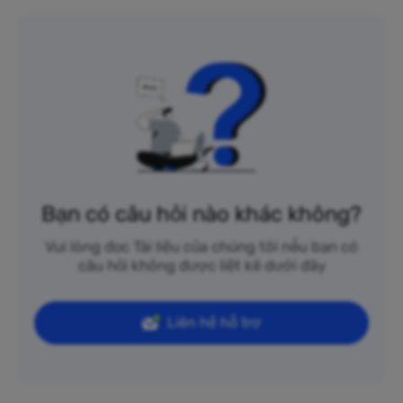
Bạn có câu hỏi nào khác không?
Vui lòng đọc Tài liệu của chúng tôi nếu bạn có
câu hỏi không được liệt kê dưới đây
Liên hệ hỗ trợ