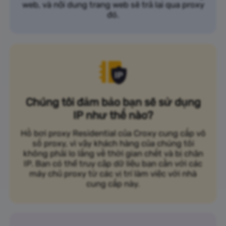
web, và nội dung trang web sẽ trả lại qua proxy
đó.
Chúng tôi đảm bảo bạn sẽ sử dụng
IP như thế nào?
Hồ bơi proxy Residential của Croxy cung cấp vô
số proxy, vì vậy khách hàng của chúng tôi
không phải lo lắng về thời gian chết và bị chặn
IP. Bạn có thể truy cập dữ liệu bạn cần với các
máy chủ proxy từ các vị trí làm việc với nhà
cung cấp này.