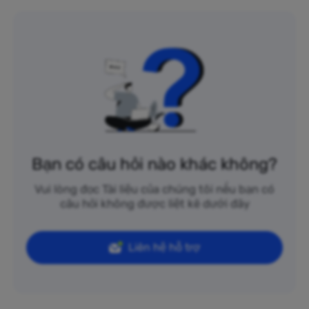
Bạn có câu hỏi nào khác không?
Vui lòng đọc Tài liệu của chúng tôi nếu bạn có
câu hỏi không được liệt kê dưới đây
Liên hệ hỗ trợ