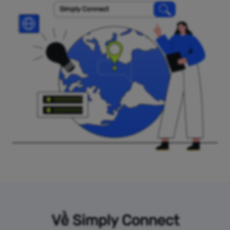
Simply Connect
Về Simply Connect