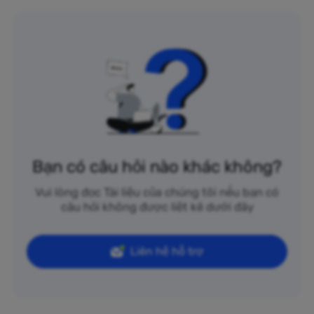
Bạn có câu hỏi nào khác không?
Vui lòng đọc Tài liệu của chúng tôi nếu bạn có
câu hỏi không được liệt kê dưới đây
Liên hệ hỗ trợ