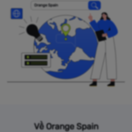
Orange Spain
Về Orange Spain