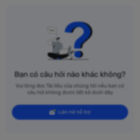
Bạn có câu hỏi nào khác không?
Vui lòng đọc Tài liệu của chúng tôi nếu bạn có
câu hỏi không được liệt kê dưới đây
Liên hệ hỗ trợ