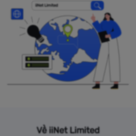
iiNet Limited
Về iiNet Limited