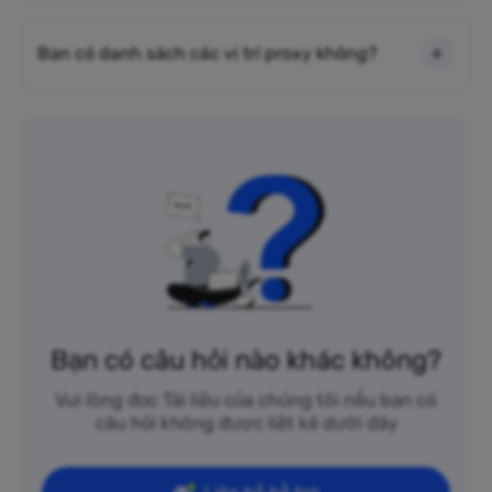
Bạn có danh sách các vị trí proxy không?
Bạn có câu hỏi nào khác không?
Vui lòng đọc Tài liệu của chúng tôi nếu bạn có
câu hỏi không được liệt kê dưới đây