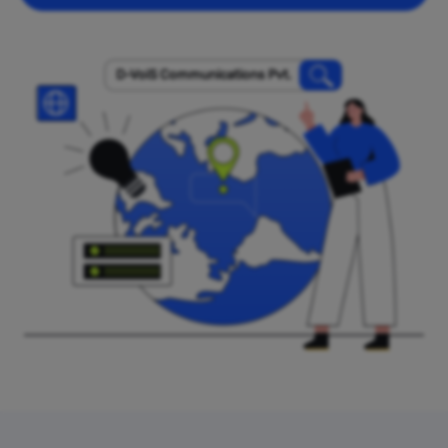
D-VoiS Communications Pvt.