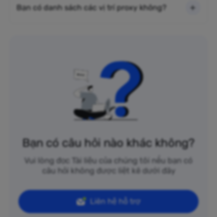
Bạn có danh sách các vị trí proxy không?
Bạn có câu hỏi nào khác không?
Vui lòng đọc Tài liệu của chúng tôi nếu bạn có
câu hỏi không được liệt kê dưới đây
Liên hệ hỗ trợ