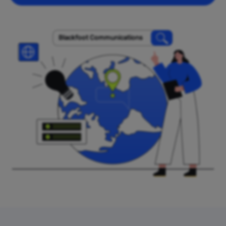
Blackfoot Communications