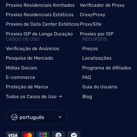
Proxies Residenciais Ilimitados
Verificador de Proxy
Proxies Residenciais Estáticos
CroxyProxy
Proxies de Data Center Estáticos
ProxySite
Proxies ISP de Longa Duração
Proxies por ISP
CASOS DE USO
RECURSOS
Verificação de Anúncios
Preços
Pesquisa de Mercado
Localizações
Mídias Sociais
Programa de Afiliados
E-commerce
FAQ
Proteção de Marca
Guia do Usuário
Todos os Casos de Uso
Blog
português