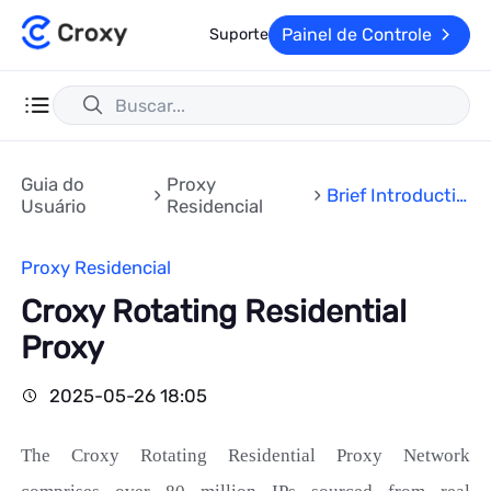
Painel de Controle
Suporte
Guia do
Proxy
Brief Introductio
Usuário
Residencial
n
Proxy Residencial
Croxy Rotating Residential
Proxy
2025-05-26 18:05
The Croxy
Rotating
Residential Proxy Network