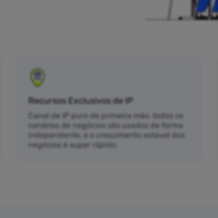
Recursos Exclusivos de IP
Canal de IP puro de primeira mão, todos os
cenários de negócios são usados de forma
independente, e o crescimento estável dos
negócios é super rápido.