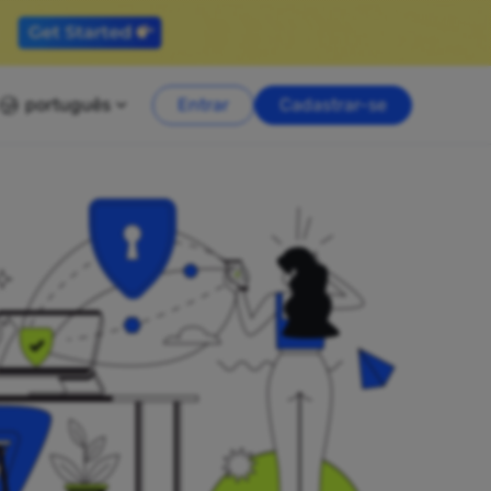
português
Entrar
Cadastrar-se