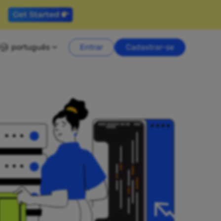
português
Entrar
Cadastrar-se