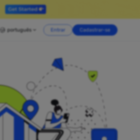
português
Entrar
Cadastrar-se