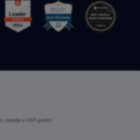
, cidade e CEP grátis!