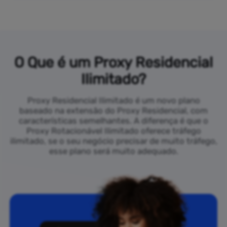
O Que é um Proxy Residencial
Ilimitado?
Proxy Residencial Ilimitado é um novo plano
baseado na extensão do Proxy Residencial, com
características semelhantes. A diferença é que o
Proxy Rotacionável Ilimitado oferece tráfego
ilimitado, se o seu negócio precisar de muito tráfego,
esse plano será muito adequado.