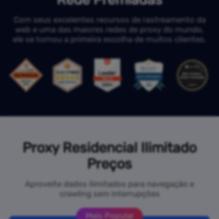
Com seus excelentes recursos de rastreamento da
web e uma das maiores redes de proxy do mundo,
ele se tornou a primeira escolha de muitos clientes.
Proxy Residencial Ilimitado
Preços
Aproveite dados ilimitados para navegação e
crawling sem interrupções
Mais Popular