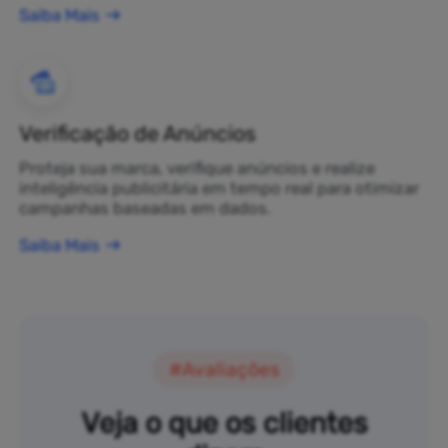
Saiba Mais
Verificação de Anúncios
Proteja sua marca, verifique anúncios e realize
inteligência publicitária em tempo real para otimizar
campanhas baseadas em dados.
Saiba Mais
#Avaliações
Veja o que os clientes