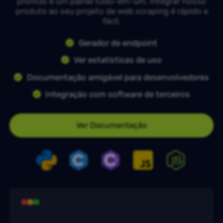
prontas e um painel tudo-em-um, integrar nosso
produto ao seu projeto de web scraping é rápido e
fácil.
Gerador de endpoint
Ver estatísticas de uso
Documentação amigável para desenvolvedores
Integração com software de terceiros
Ver Documentação