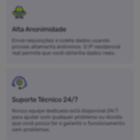
Alta Anonimidade
Envie requisições e colete dados usando
proxies altamente anônimos. O IP residencial
real permite que você obtenha dados reais.
Suporte Técnico 24/7
Nossa equipe dedicada está disponível 24/7
para ajudar com qualquer problema ou dúvida
que você possa ter e garantir o funcionamento
sem problemas.