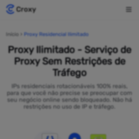
Início
Proxy Residencial Ilimitado
Proxy Ilimitado - Serviço de
Proxy Sem Restrições de
Tráfego
IPs residenciais rotacionáveis 100% reais,
para que você não precise se preocupar com
seu negócio online sendo bloqueado. Não há
restrições no uso de IP e tráfego.