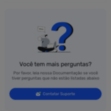
Você tem mais perguntas?
Por favor, leia nossa Documentação se você
tiver perguntas que não estão listadas abaixo
Contatar Suporte