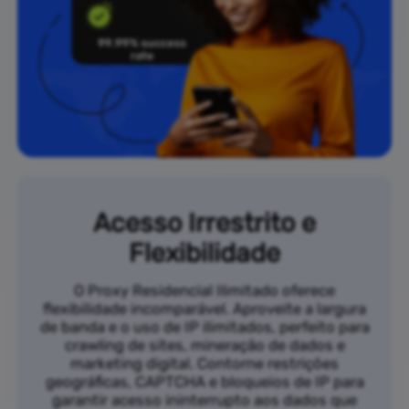
Acesso Irrestrito e
Flexibilidade
O Proxy Residencial Ilimitado oferece
flexibilidade incomparável. Aproveite a largura
de banda e o uso de IP ilimitados, perfeito para
crawling de sites, mineração de dados e
marketing digital. Contorne restrições
geográficas, CAPTCHA e bloqueios de IP para
garantir acesso ininterrupto aos dados que