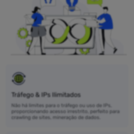
Tráfego & IPs Ilimitados
Não há limites para o tráfego ou uso de IPs,
proporcionando acesso irrestrito, perfeito para
crawling de sites, mineração de dados.