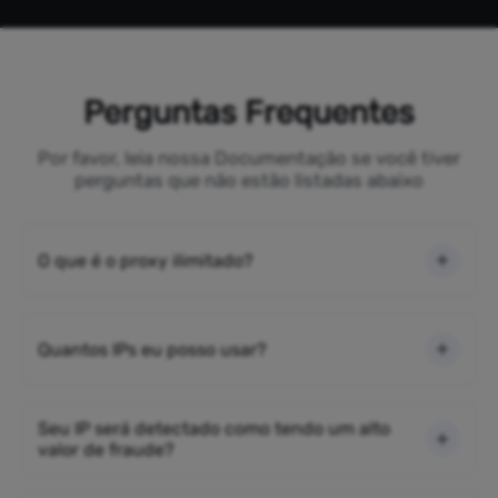
Perguntas Frequentes
Por favor, leia nossa Documentação se você tiver
perguntas que não estão listadas abaixo
O que é o proxy ilimitado?
Quantos IPs eu posso usar?
Seu IP será detectado como tendo um alto
valor de fraude?