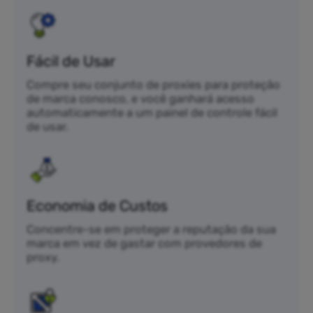
Fácil de Usar
Compre seu conjunto de proxies para proteção
de marca conosco, e você ganhará acesso
automaticamente a um painel de controle fácil
de usar.
Economia de Custos
Concentre-se em proteger a reputação da sua
marca em vez de gastar com provedores de
proxy.