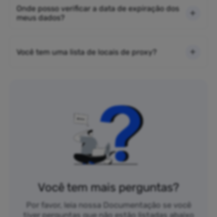
Onde posso verificar a data de expiração dos
meus dados?
Você tem uma lista de locais de proxy?
Você tem mais perguntas?
Por favor, leia nossa Documentação se você
tiver perguntas que não estão listadas abaixo