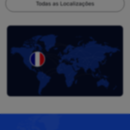
Todas as Localizações