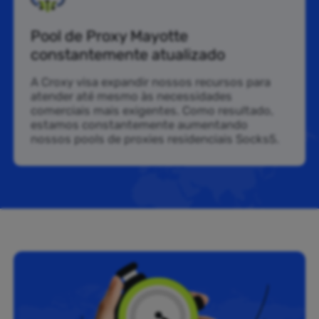
Pool de Proxy Mayotte
constantemente atualizado
A Croxy visa expandir nossos recursos para
atender até mesmo às necessidades
comerciais mais exigentes. Como resultado,
estamos constantemente aumentando
nossos pools de proxies residenciais Socks5.