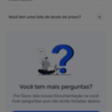
Você tem uma lista de locais de proxy?
Você tem mais perguntas?
Por favor, leia nossa Documentação se você
tiver perguntas que não estão listadas abaixo