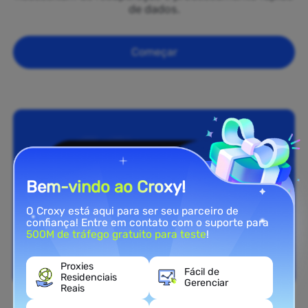
de dados.
Começar
Bem-vindo ao Croxy!
O Croxy está aqui para ser seu parceiro de
confiança! Entre em contato com o suporte para
500M de tráfego gratuito para teste
!
Proxies
Fácil de
Residenciais
Gerenciar
Reais