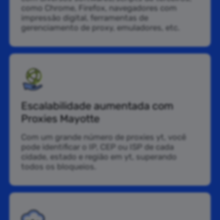
como Chrome, Firefox, navegadores com
impressão digital, ferramentas de
gerenciamento de proxy, emuladores, etc.
Escalabilidade aumentada com
Proxies Mayotte
Com um grande número de proxies yt, você
pode identificar o IP, CEP ou ISP de cada
cidade, estado e região em yt, superando
todos os bloqueios.