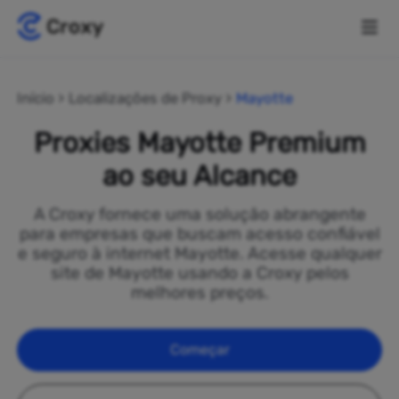
Início
Localizações de Proxy
Mayotte
Proxies Mayotte Premium
ao seu Alcance
A Croxy fornece uma solução abrangente
para empresas que buscam acesso confiável
e seguro à internet Mayotte. Acesse qualquer
site de Mayotte usando a Croxy pelos
melhores preços.
Começar