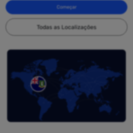
Começar
Todas as Localizações