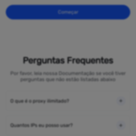
Começar
Perguntas Frequentes
Por favor, leia nossa Documentação se você tiver
perguntas que não estão listadas abaixo
O que é o proxy ilimitado?
Quantos IPs eu posso usar?