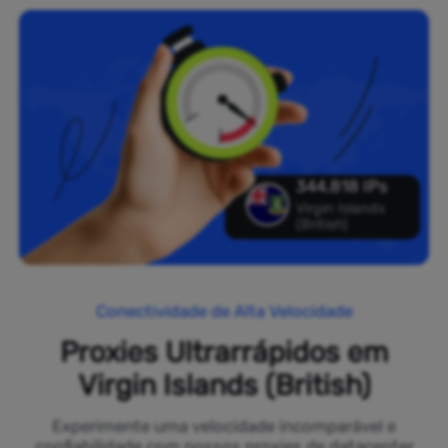
344,818 IPs
Virgin Islands
(British)
Conectividade de Alta Velocidade
Proxies Ultrarrápidos em
Virgin Islands (British)
Experimente uma velocidade incomparável e
confiabilidade com nossos proxies de datacenter