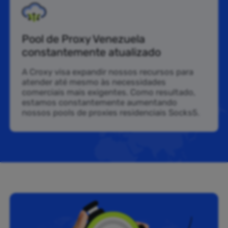
Pool de Proxy Venezuela
constantemente atualizado
A Croxy visa expandir nossos recursos para
atender até mesmo às necessidades
comerciais mais exigentes. Como resultado,
estamos constantemente aumentando
nossos pools de proxies residenciais Socks5.