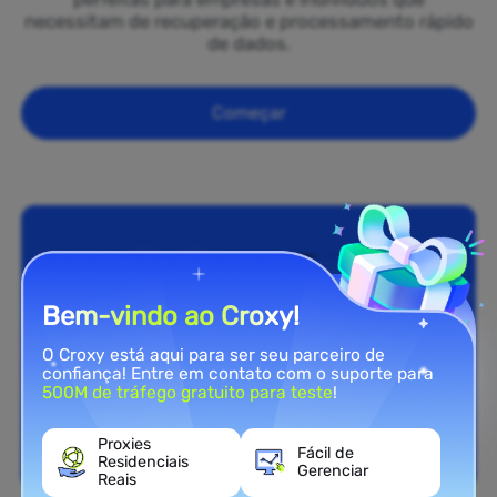
necessitam de recuperação e processamento rápido
de dados.
Começar
Bem-vindo ao Croxy!
O Croxy está aqui para ser seu parceiro de
confiança! Entre em contato com o suporte para
500M de tráfego gratuito para teste
!
Proxies
Fácil de
Residenciais
Gerenciar
Reais