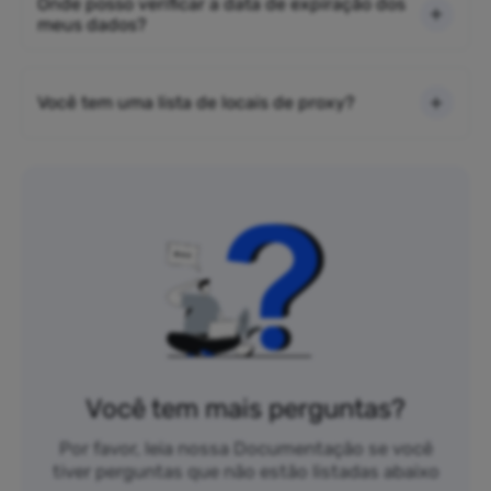
Onde posso verificar a data de expiração dos
meus dados?
Você tem uma lista de locais de proxy?
Você tem mais perguntas?
Por favor, leia nossa Documentação se você
tiver perguntas que não estão listadas abaixo