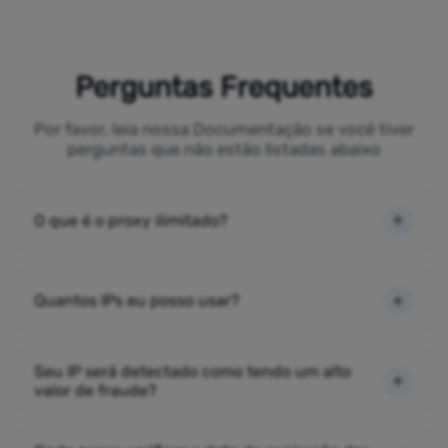
Perguntas Frequentes
Por favor, leia nossa Documentação se você tiver
perguntas que não estão listadas abaixo
O que é o proxy ilimitado?
Quantos IPs eu posso usar?
Seu IP será detectado como tendo um alto
valor de fraude?