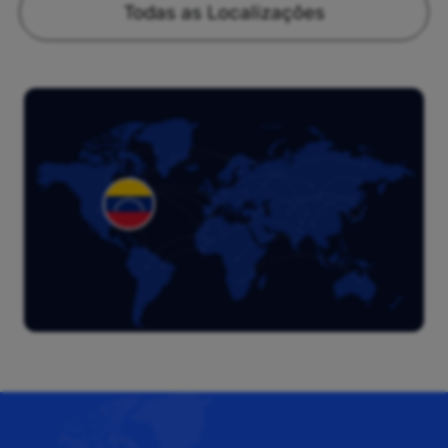
Todas as Localizações