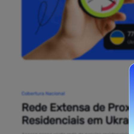
77
Uk
Cobertura Nacional
Rede Extensa de Prox
Residenciais em Ukrai