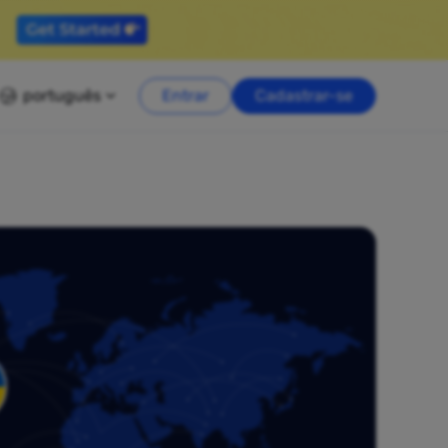
português
Entrar
Cadastrar-se