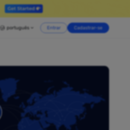
português
Entrar
Cadastrar-se