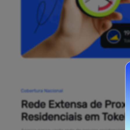
19
To
Cobertura Nacional
Rede Extensa de Prox
Residenciais em Tokel