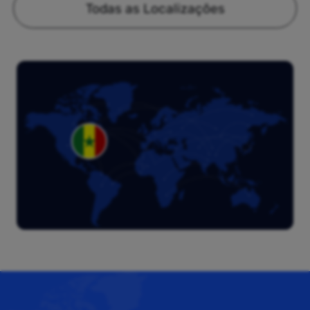
Todas as Localizações