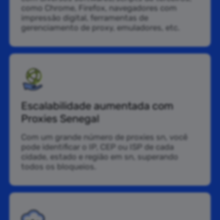
como Chrome, Firefox, navegadores com
impressão digital, ferramentas de
gerenciamento de proxy, emuladores, etc.
Escalabilidade aumentada com
Proxies Senegal
Com um grande número de proxies sn, você
pode identificar o IP, CEP ou ISP de cada
cidade, estado e região em sn, superando
todos os bloqueios.