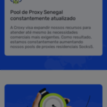
Pool de Proxy Senegal
constantemente atualizado
A Croxy visa expandir nossos recursos para
atender até mesmo às necessidades
comerciais mais exigentes. Como resultado,
estamos constantemente aumentando
nossos pools de proxies residenciais Socks5.