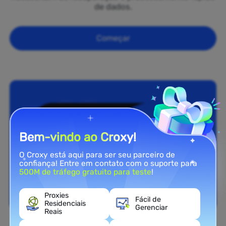
de dados.
Começar
Bem-vindo ao Croxy!
O Croxy está aqui para ser seu parceiro de
confiança! Entre em contato com o suporte para
500M de tráfego gratuito para teste
!
Proxies
Fácil de
Residenciais
Gerenciar
Reais