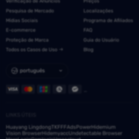
Verificação de Anúncios
Preços
Pesquisa de Mercado
Localizações
Mídias Sociais
Programa de Afiliados
E-commerce
FAQ
Proteção de Marca
Guia do Usuário
Todos os Casos de Uso
Blog
português
LINKS ÚTEIS
Huayang Lingdong
TKFFF
AdsPower
Hidemium
Vision Browser
Hidemyacc
Undetectable Browser