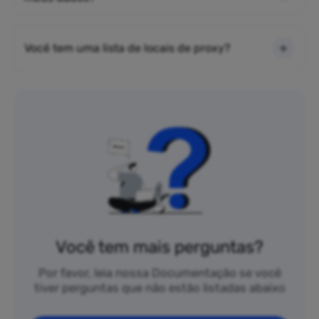
Você tem uma lista de locais de proxy?
Você tem mais perguntas?
Por favor, leia nossa Documentação se você
tiver perguntas que não estão listadas abaixo