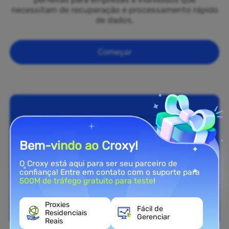
necessitam de recuperação e processamento rápido
de dados.
Começar
Bem-vindo ao Croxy!
O Croxy está aqui para ser seu parceiro de
confiança! Entre em contato com o suporte para
500M de tráfego gratuito para teste
!
Proxies
Fácil de
Residenciais
Gerenciar
Reais