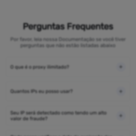
Perguntas Frequentes
Por favor, leia nossa Documentação se você tiver
perguntas que não estão listadas abaixo
O que é o proxy ilimitado?
Quantos IPs eu posso usar?
Seu IP será detectado como tendo um alto
valor de fraude?