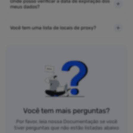
Onde posso verificar a data de expiração dos
meus dados?
Você tem uma lista de locais de proxy?
Você tem mais perguntas?
Por favor, leia nossa Documentação se você
tiver perguntas que não estão listadas abaixo