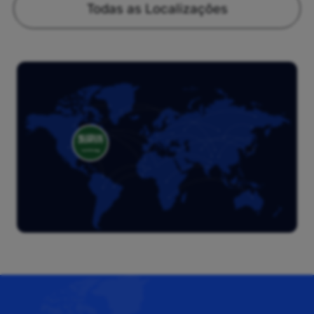
Todas as Localizações