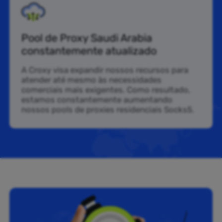
Pool de Proxy Saudi Arabia
constantemente atualizado
A Croxy visa expandir nossos recursos para
atender até mesmo às necessidades
comerciais mais exigentes. Como resultado,
estamos constantemente aumentando
nossos pools de proxies residenciais Socks5.