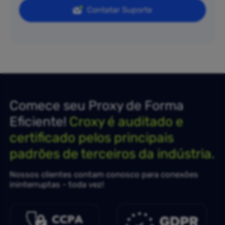
Contatar Suporte
Comece seu Proxy de Forma
Eficiente!
Croxy é auditado e
certificado pelos principais
padrões de terceiros da indústria.
Nossos clientes contam conosco para conexões
ininterruptas - toda vez!