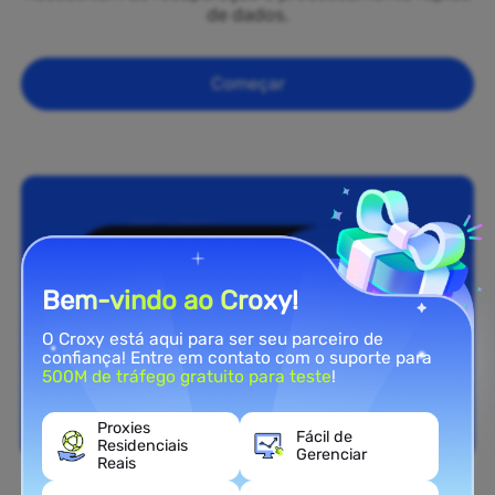
de dados.
Começar
Bem-vindo ao Croxy!
O Croxy está aqui para ser seu parceiro de
confiança! Entre em contato com o suporte para
500M de tráfego gratuito para teste
!
Proxies
Fácil de
Residenciais
Gerenciar
Reais