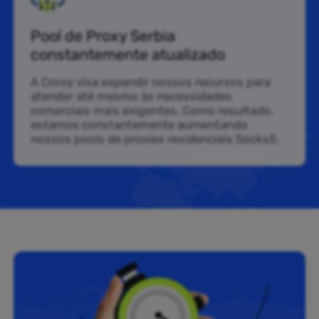
Pool de Proxy Serbia
constantemente atualizado
A Croxy visa expandir nossos recursos para
atender até mesmo às necessidades
comerciais mais exigentes. Como resultado,
estamos constantemente aumentando
nossos pools de proxies residenciais Socks5.