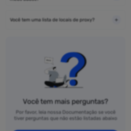
Você tem uma lista de locais de proxy?
Você tem mais perguntas?
Por favor, leia nossa Documentação se você
tiver perguntas que não estão listadas abaixo