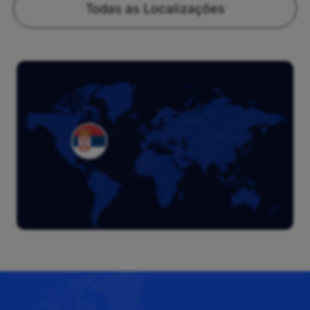
Todas as Localizações