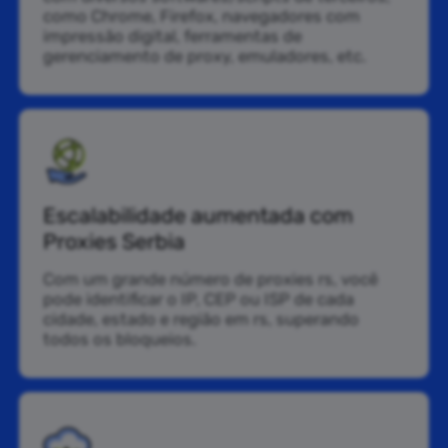
como Chrome, Firefox, navegadores com
impressão digital, ferramentas de
gerenciamento de proxy, emuladores, etc.
Escalabilidade aumentada com
Proxies Serbia
Com um grande número de proxies rs, você
pode identificar o IP, CEP ou ISP de cada
cidade, estado e região em rs, superando
todos os bloqueios.