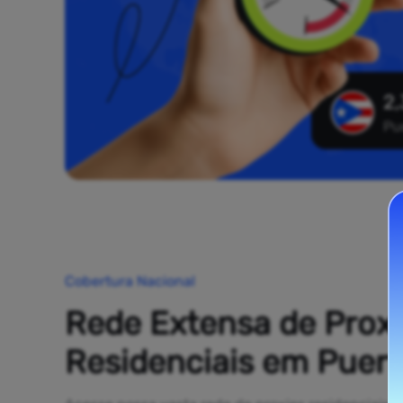
2,
Pu
Cobertura Nacional
Rede Extensa de Prox
Residenciais em Puert