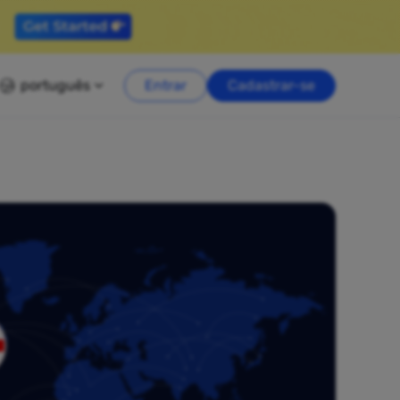
português
Entrar
Cadastrar-se