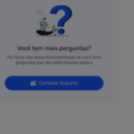
Você tem mais perguntas?
Por favor, leia nossa Documentação se você tiver
perguntas que não estão listadas abaixo
Contatar Suporte