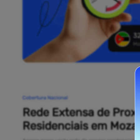
32
Mo
Cobertura Nacional
Rede Extensa de Prox
Residenciais em Moz