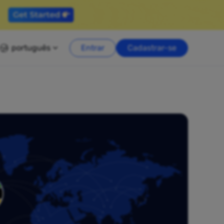
português
Entrar
Cadastrar-se