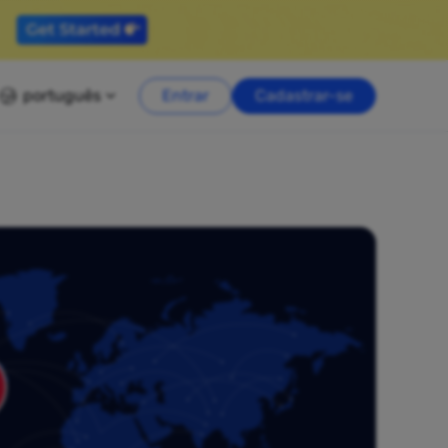
português
Entrar
Cadastrar-se