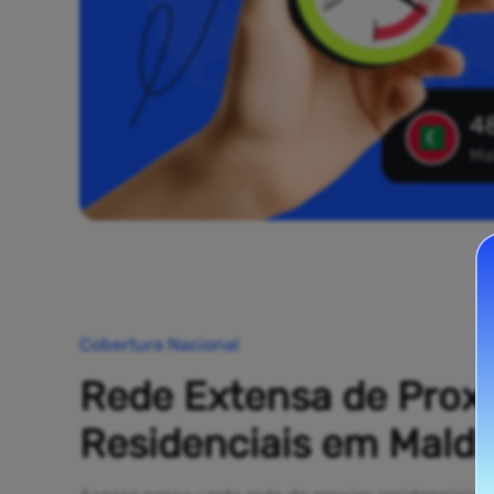
48
Ma
Cobertura Nacional
Rede Extensa de Prox
Residenciais em Maldi