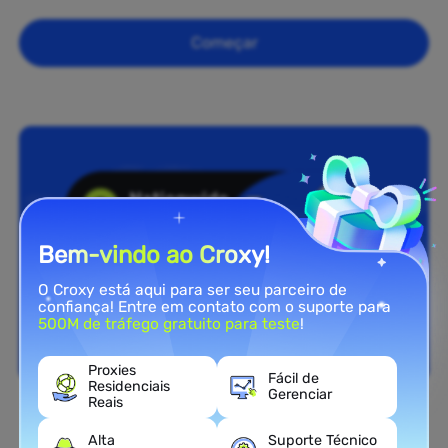
Começar
Bem-vindo ao Croxy!
O Croxy está aqui para ser seu parceiro de
confiança! Entre em contato com o suporte para
500M de tráfego gratuito para teste
!
Proxies
Fácil de
Residenciais
Gerenciar
Reais
Cobertura Nacional
Alta
Suporte Técnico