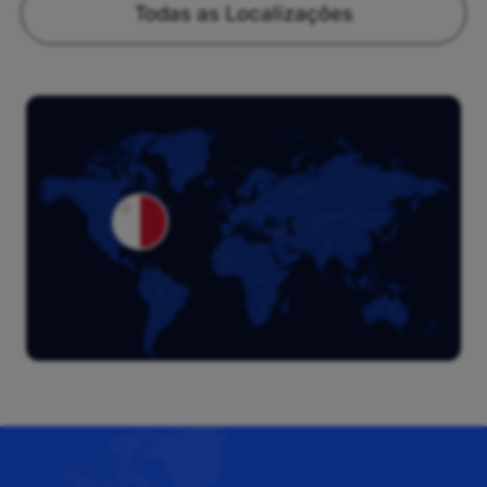
Todas as Localizações