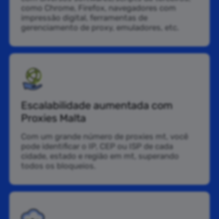
como Chrome, Firefox, navegadores com
impressão digital, ferramentas de
gerenciamento de proxy, emuladores, etc.
Escalabilidade aumentada com
Proxies Malta
Com um grande número de proxies mt, você
pode identificar o IP, CEP ou ISP de cada
cidade, estado e região em mt, superando
todos os bloqueios.