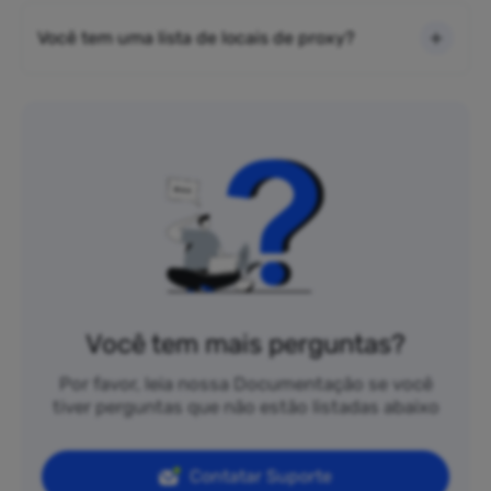
Você tem uma lista de locais de proxy?
Você tem mais perguntas?
Por favor, leia nossa Documentação se você
tiver perguntas que não estão listadas abaixo
Contatar Suporte