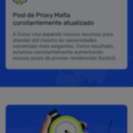
Pool de Proxy Malta
constantemente atualizado
A Croxy visa expandir nossos recursos para
atender até mesmo às necessidades
comerciais mais exigentes. Como resultado,
estamos constantemente aumentando
nossos pools de proxies residenciais Socks5.