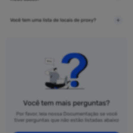
Você tem uma lista de locais de proxy?
Você tem mais perguntas?
Por favor, leia nossa Documentação se você
tiver perguntas que não estão listadas abaixo