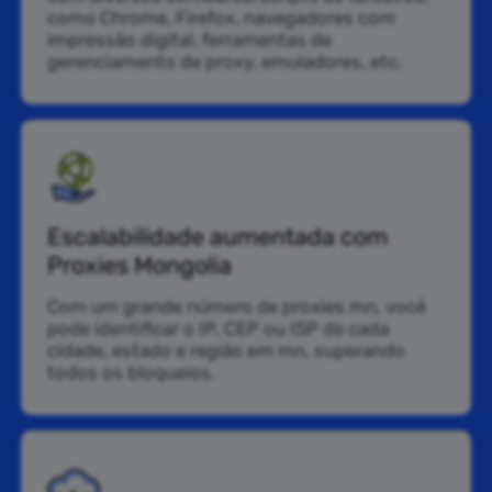
como Chrome, Firefox, navegadores com
impressão digital, ferramentas de
gerenciamento de proxy, emuladores, etc.
Escalabilidade aumentada com
Proxies Mongolia
Com um grande número de proxies mn, você
pode identificar o IP, CEP ou ISP de cada
cidade, estado e região em mn, superando
todos os bloqueios.