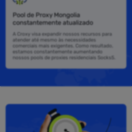
Pool de Proxy Mongolia
constantemente atualizado
A Croxy visa expandir nossos recursos para
atender até mesmo às necessidades
comerciais mais exigentes. Como resultado,
estamos constantemente aumentando
nossos pools de proxies residenciais Socks5.