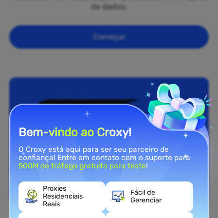
de dados.
Começar
Bem-vindo ao Croxy!
O Croxy está aqui para ser seu parceiro de
confiança! Entre em contato com o suporte para
500M de tráfego gratuito para teste
!
Proxies
Fácil de
Residenciais
Gerenciar
Reais