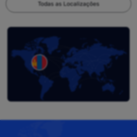
Todas as Localizações