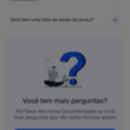
Você tem uma lista de locais de proxy?
Você tem mais perguntas?
Por favor, leia nossa Documentação se você
tiver perguntas que não estão listadas abaixo