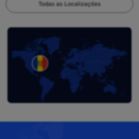
Todas as Localizações