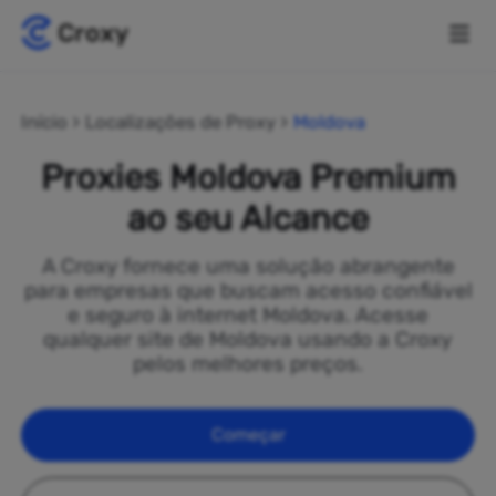
Início
Localizações de Proxy
Moldova
Proxies Moldova Premium
ao seu Alcance
A Croxy fornece uma solução abrangente
para empresas que buscam acesso confiável
e seguro à internet Moldova. Acesse
qualquer site de Moldova usando a Croxy
pelos melhores preços.
Começar