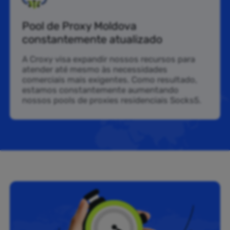
Pool de Proxy Moldova
constantemente atualizado
A Croxy visa expandir nossos recursos para
atender até mesmo às necessidades
comerciais mais exigentes. Como resultado,
estamos constantemente aumentando
nossos pools de proxies residenciais Socks5.