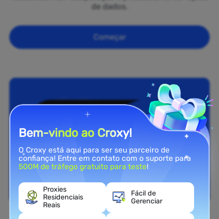
de dados.
Começar
Bem-vindo ao Croxy!
O Croxy está aqui para ser seu parceiro de
confiança! Entre em contato com o suporte para
500M de tráfego gratuito para teste
!
Proxies
Fácil de
Residenciais
Gerenciar
Reais