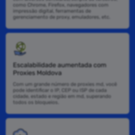
como Chrome, Firefox, navegadores com
impressão digital, ferramentas de
gerenciamento de proxy, emuladores, etc.
Escalabilidade aumentada com
Proxies Moldova
Com um grande número de proxies md, você
pode identificar o IP, CEP ou ISP de cada
cidade, estado e região em md, superando
todos os bloqueios.