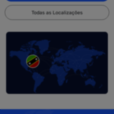
Todas as Localizações