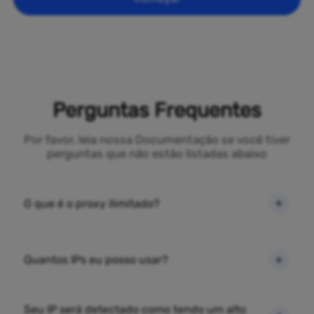
Perguntas Frequentes
Por favor, leia nossa Documentação se você tiver
perguntas que não estão listadas abaixo
O que é o proxy ilimitado?
Quantos IPs eu posso usar?
Seu IP será detectado como tendo um alto