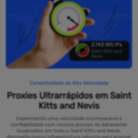
2,743,185 IPs
Saint Kitts and
Nevis
Conectividade de Alta Velocidade
Proxies Ultrarrápidos em Saint
Kitts and Nevis
Experimente uma velocidade incomparável e
confiabilidade com nossos proxies de datacenter
localizados em todo o Saint Kitts and Nevis.
Aproveite nossa infraestrutura robusta para acessar