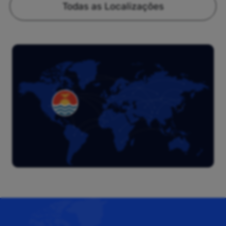
Todas as Localizações