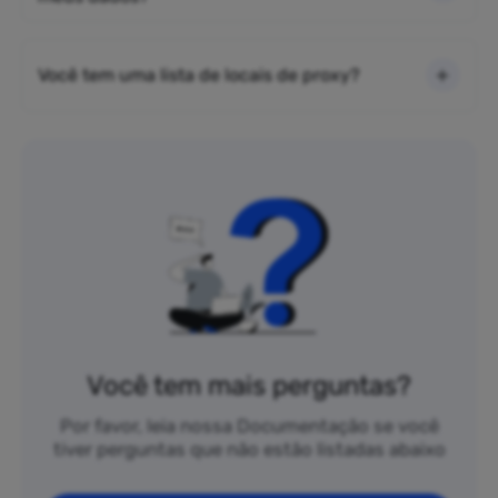
Você tem uma lista de locais de proxy?
Você tem mais perguntas?
Por favor, leia nossa Documentação se você
tiver perguntas que não estão listadas abaixo