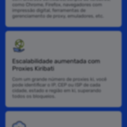
como Chrome, Firefox, navegadores com
impressão digital, ferramentas de
gerenciamento de proxy, emuladores, etc.
Escalabilidade aumentada com
Proxies Kiribati
Com um grande número de proxies ki, você
pode identificar o IP, CEP ou ISP de cada
cidade, estado e região em ki, superando
todos os bloqueios.