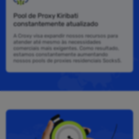
Pool de Proxy Kiribati
constantemente atualizado
A Croxy visa expandir nossos recursos para
atender até mesmo às necessidades
comerciais mais exigentes. Como resultado,
estamos constantemente aumentando
nossos pools de proxies residenciais Socks5.