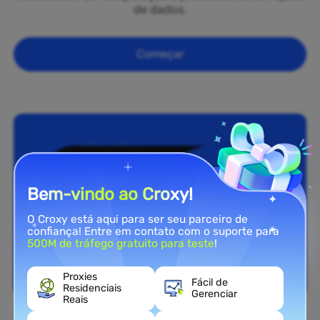
de dados.
Começar
Bem-vindo ao Croxy!
O Croxy está aqui para ser seu parceiro de
confiança! Entre em contato com o suporte para
500M de tráfego gratuito para teste
!
Proxies
Fácil de
Residenciais
Gerenciar
Reais