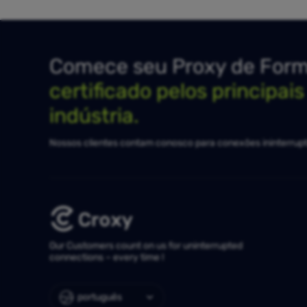
Comece seu Proxy de Forma
certificado pelos principai
indústria.
Nossos clientes contam conosco para conexões ininterrupt
Our Customers count on us for uninterrupted
connections – every time !
português