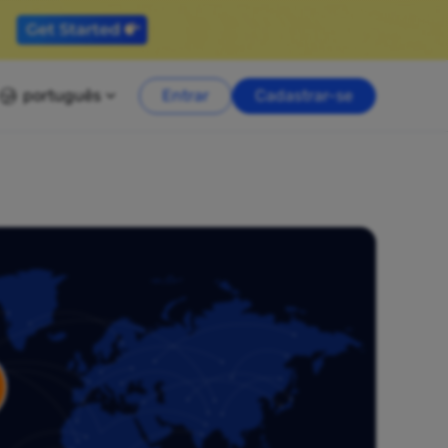
português
Entrar
Cadastrar-se