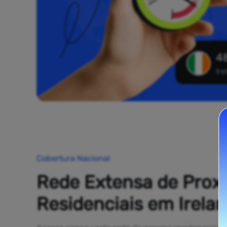
48
Ir
Cobertura Nacional
Rede Extensa de Prox
Residenciais em Irela