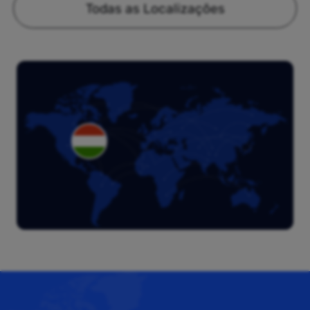
Todas as Localizações