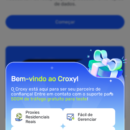
de dados.
Começar
Bem-vindo ao Croxy!
O Croxy está aqui para ser seu parceiro de
confiança! Entre em contato com o suporte para
500M de tráfego gratuito para teste
!
Proxies
Fácil de
Residenciais
Gerenciar
Reais