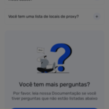
Você tem uma lista de locais de proxy?
Você tem mais perguntas?
Por favor, leia nossa Documentação se você
tiver perguntas que não estão listadas abaixo