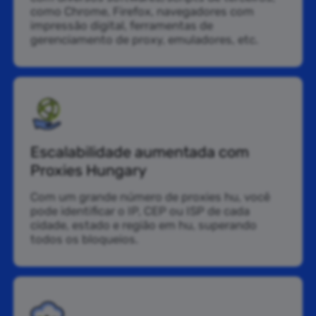
como Chrome, Firefox, navegadores com
impressão digital, ferramentas de
gerenciamento de proxy, emuladores, etc.
Escalabilidade aumentada com
Proxies Hungary
Com um grande número de proxies hu, você
pode identificar o IP, CEP ou ISP de cada
cidade, estado e região em hu, superando
todos os bloqueios.