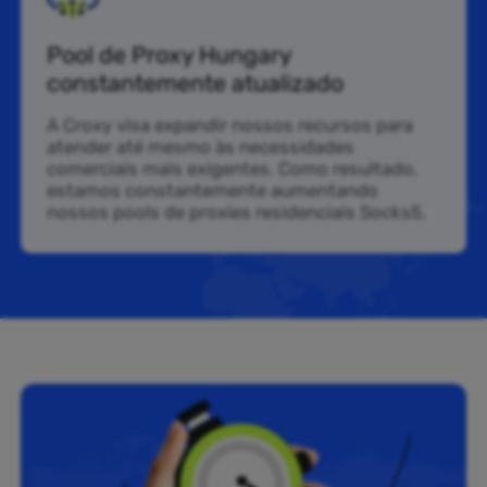
Pool de Proxy Hungary
constantemente atualizado
A Croxy visa expandir nossos recursos para
atender até mesmo às necessidades
comerciais mais exigentes. Como resultado,
estamos constantemente aumentando
nossos pools de proxies residenciais Socks5.