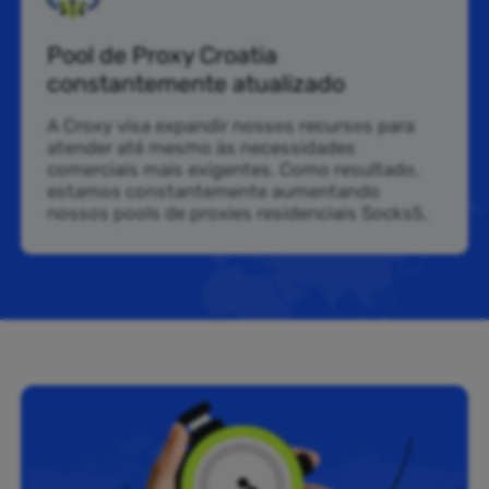
Pool de Proxy Croatia
constantemente atualizado
A Croxy visa expandir nossos recursos para
atender até mesmo às necessidades
comerciais mais exigentes. Como resultado,
estamos constantemente aumentando
nossos pools de proxies residenciais Socks5.