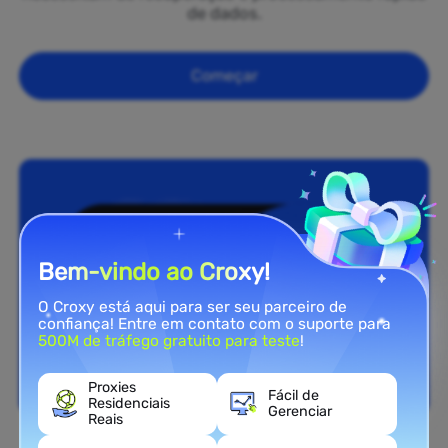
de dados.
Começar
Bem-vindo ao Croxy!
O Croxy está aqui para ser seu parceiro de
confiança! Entre em contato com o suporte para
500M de tráfego gratuito para teste
!
Proxies
Fácil de
Residenciais
Gerenciar
Reais