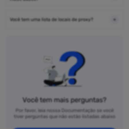
Você tem uma lista de locais de proxy?
Você tem mais perguntas?
Por favor, leia nossa Documentação se você
tiver perguntas que não estão listadas abaixo