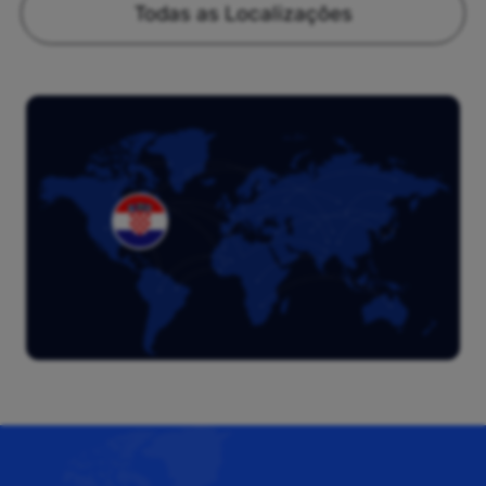
Todas as Localizações