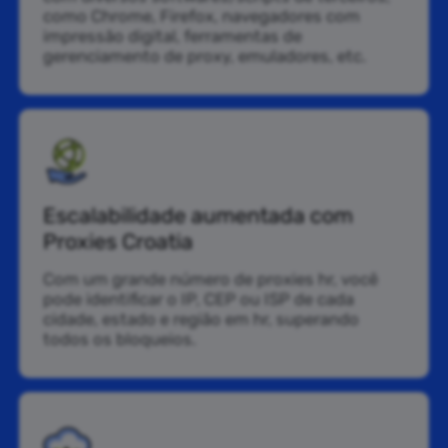
como Chrome, Firefox, navegadores com
impressão digital, ferramentas de
gerenciamento de proxy, emuladores, etc.
Escalabilidade aumentada com
Proxies Croatia
Com um grande número de proxies hr, você
pode identificar o IP, CEP ou ISP de cada
cidade, estado e região em hr, superando
todos os bloqueios.