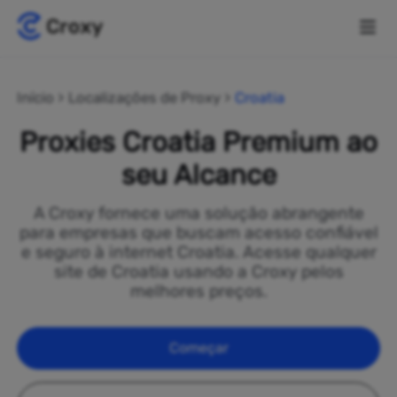
Início
Localizações de Proxy
Croatia
Proxies Croatia Premium ao
seu Alcance
A Croxy fornece uma solução abrangente
para empresas que buscam acesso confiável
e seguro à internet Croatia. Acesse qualquer
site de Croatia usando a Croxy pelos
melhores preços.
Começar