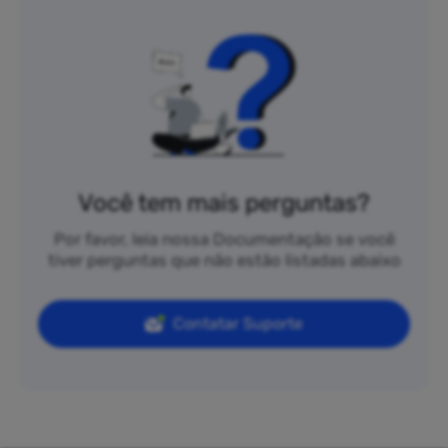
Você tem mais perguntas?
Por favor, leia nossa Documentação se você
tiver perguntas que não estão listadas abaixo
Contatar Suporte