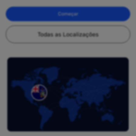
Começar
Todas as Localizações