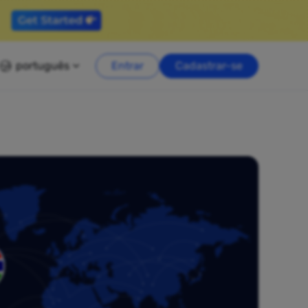
português
Entrar
Cadastrar-se