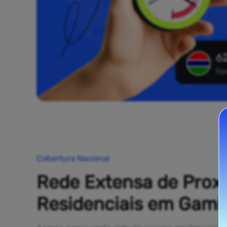
62
Ga
Cobertura Nacional
Rede Extensa de Prox
Residenciais em Gamb