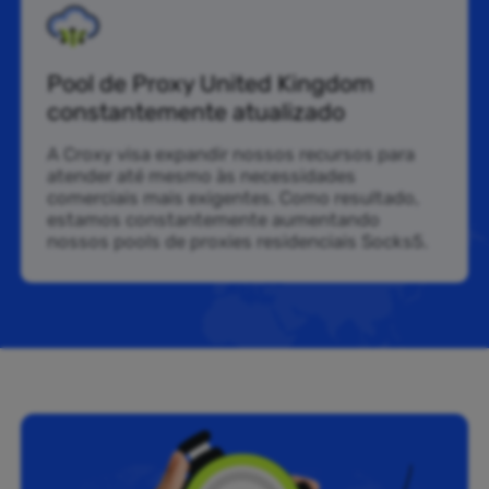
Pool de Proxy United Kingdom
constantemente atualizado
A Croxy visa expandir nossos recursos para
atender até mesmo às necessidades
comerciais mais exigentes. Como resultado,
estamos constantemente aumentando
nossos pools de proxies residenciais Socks5.