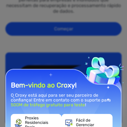
necessitam de recuperação e processamento rápido
de dados.
Começar
Bem-vindo ao Croxy!
O Croxy está aqui para ser seu parceiro de
confiança! Entre em contato com o suporte para
500M de tráfego gratuito para teste
!
Proxies
Fácil de
Residenciais
Gerenciar