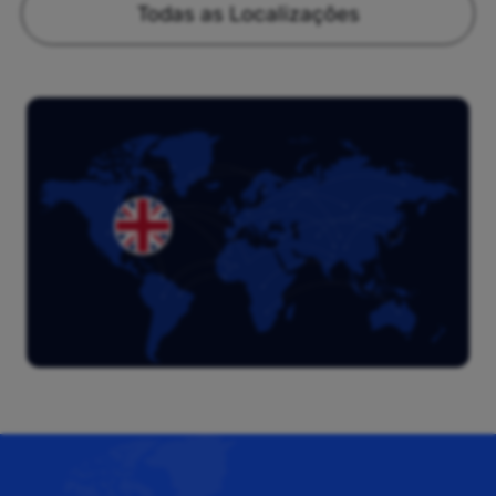
Todas as Localizações