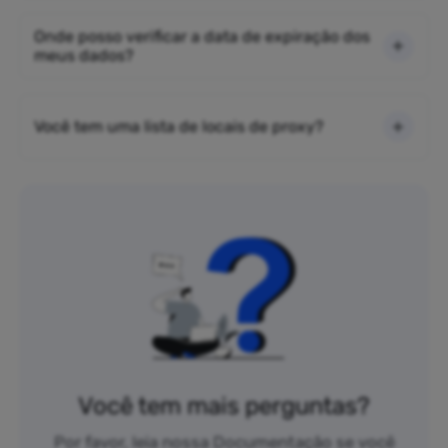
Onde posso verificar a data de expiração dos
meus dados?
Você tem uma lista de locais de proxy?
Você tem mais perguntas?
Por favor, leia nossa Documentação se você