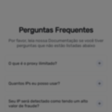
Perguntas Frequentes
Por favor, leia nossa Documentação se você tiver
perguntas que não estão listadas abaixo
O que é o proxy ilimitado?
Quantos IPs eu posso usar?
Seu IP será detectado como tendo um alto
valor de fraude?