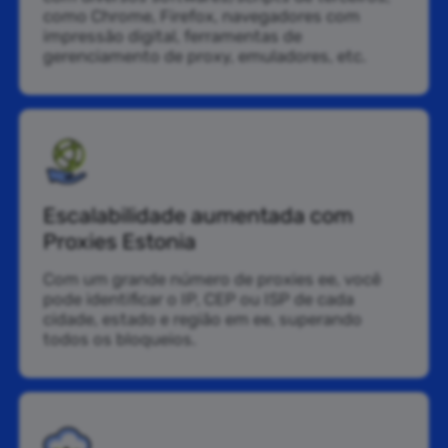
como Chrome, Firefox, navegadores com
impressão digital, ferramentas de
gerenciamento de proxy, emuladores, etc.
Escalabilidade aumentada com
Proxies Estonia
Com um grande número de proxies ee, você
pode identificar o IP, CEP ou ISP de cada
cidade, estado e região em ee, superando
todos os bloqueios.