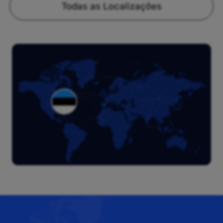
Todas as Localizações