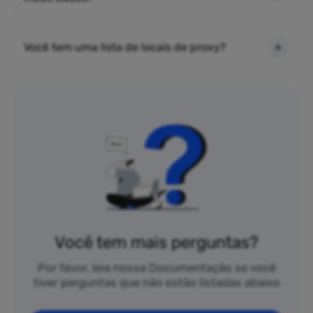
Você tem uma lista de locais de proxy?
Você tem mais perguntas?
Por favor, leia nossa Documentação se você
tiver perguntas que não estão listadas abaixo