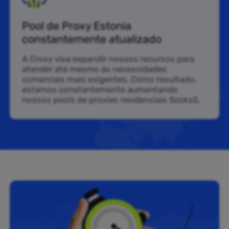
Pool de Proxy Estonia
constantemente atualizado
A Croxy visa expandir nossos recursos para
atender até mesmo às necessidades
comerciais mais exigentes. Como resultado,
estamos constantemente aumentando
nossos pools de proxies residenciais Socks5.