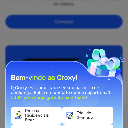
de dados.
Começar
Bem-vindo ao Croxy!
O Croxy está aqui para ser seu parceiro de
confiança! Entre em contato com o suporte para
500M de tráfego gratuito para teste
!
Proxies
Fácil de
Residenciais
Gerenciar
Reais