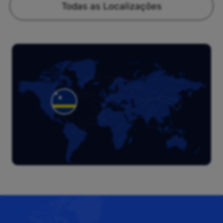
Todas as Localizações