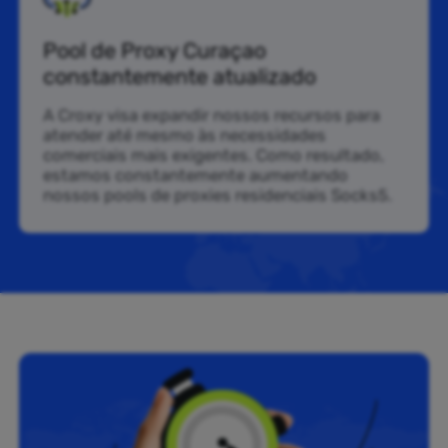
Pool de Proxy Curaçao
constantemente atualizado
A Croxy visa expandir nossos recursos para
atender até mesmo às necessidades
comerciais mais exigentes. Como resultado,
estamos constantemente aumentando
nossos pools de proxies residenciais Socks5.