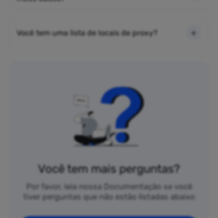
Você tem uma lista de locais de proxy?
Você tem mais perguntas?
Por favor, leia nossa Documentação se você
tiver perguntas que não estão listadas abaixo