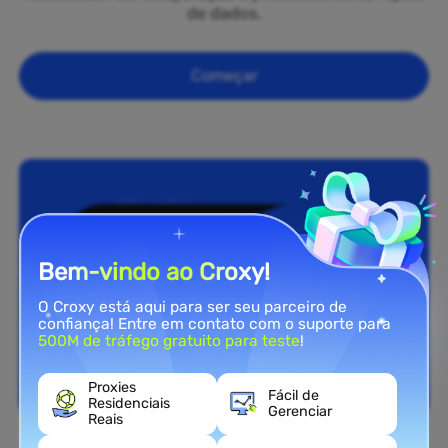
de dados.
Começar
Bem-vindo ao Croxy!
O Croxy está aqui para ser seu parceiro de
confiança! Entre em contato com o suporte para
500M de tráfego gratuito para teste
!
Proxies
Fácil de
Residenciais
Gerenciar
Reais