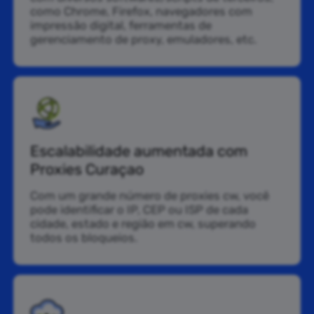
como Chrome, Firefox, navegadores com
impressão digital, ferramentas de
gerenciamento de proxy, emuladores, etc.
Escalabilidade aumentada com
Proxies Curaçao
Com um grande número de proxies cw, você
pode identificar o IP, CEP ou ISP de cada
cidade, estado e região em cw, superando
todos os bloqueios.