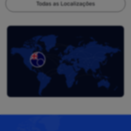
Todas as Localizações