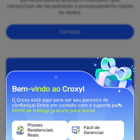
necessitam de recuperação e processamento rápido
de dados.
Começar
Bem-vindo ao Croxy!
O Croxy está aqui para ser seu parceiro de
confiança! Entre em contato com o suporte para
500M de tráfego gratuito para teste
!
Proxies
Fácil de
Residenciais
Gerenciar
Reais