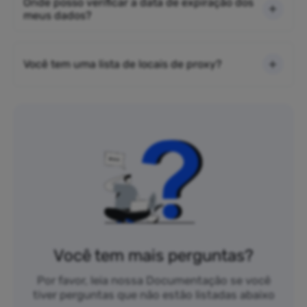
Onde posso verificar a data de expiração dos
meus dados?
Você tem uma lista de locais de proxy?
Você tem mais perguntas?
Por favor, leia nossa Documentação se você
tiver perguntas que não estão listadas abaixo