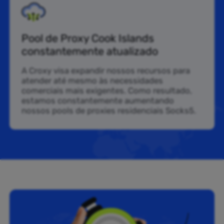
Pool de Proxy Cook Islands
constantemente atualizado
A Croxy visa expandir nossos recursos para
atender até mesmo às necessidades
comerciais mais exigentes. Como resultado,
estamos constantemente aumentando
nossos pools de proxies residenciais Socks5.