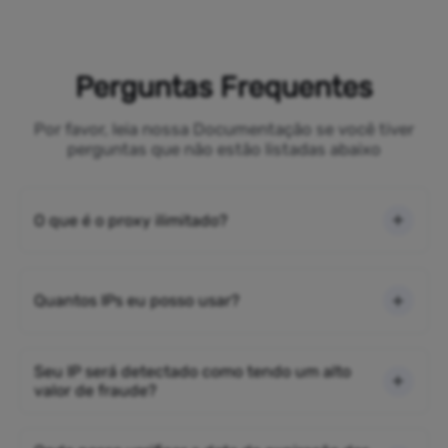
Perguntas Frequentes
Por favor, leia nossa Documentação se você tiver
perguntas que não estão listadas abaixo
O que é o proxy ilimitado?
Quantos IPs eu posso usar?
Seu IP será detectado como tendo um alto
valor de fraude?