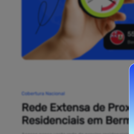
55
Be
Cobertura Nacional
Rede Extensa de Prox
Residenciais em Ber