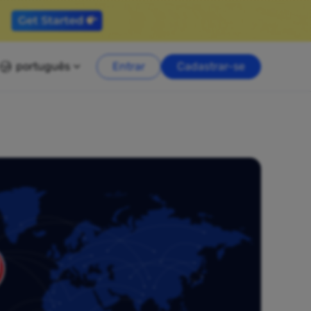
português
Entrar
Cadastrar-se