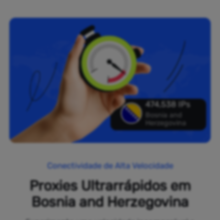
474,538 IPs
Bosnia and
Herzegovina
Conectividade de Alta Velocidade
Proxies Ultrarrápidos em
Bosnia and Herzegovina