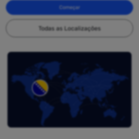
Começar
Todas as Localizações