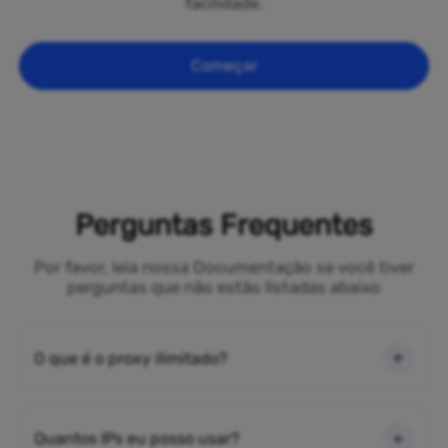
facilidade.
Começar
Perguntas Frequentes
Por favor, leia nossa Documentação se você tiver
perguntas que não estão listadas abaixo
O que é o proxy ilimitado?
Quantos IPs eu posso usar?