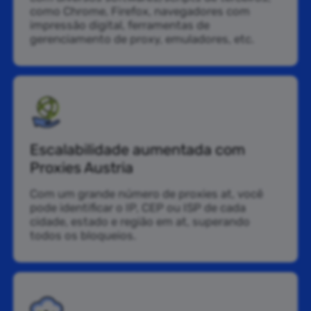
como Chrome, Firefox, navegadores com
impressão digital, ferramentas de
gerenciamento de proxy, emuladores, etc.
Escalabilidade aumentada com
Proxies Austria
Com um grande número de proxies at, você
pode identificar o IP, CEP ou ISP de cada
cidade, estado e região em at, superando
todos os bloqueios.