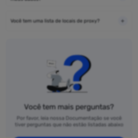
Você tem uma lista de locais de proxy?
Você tem mais perguntas?
Por favor, leia nossa Documentação se você
tiver perguntas que não estão listadas abaixo