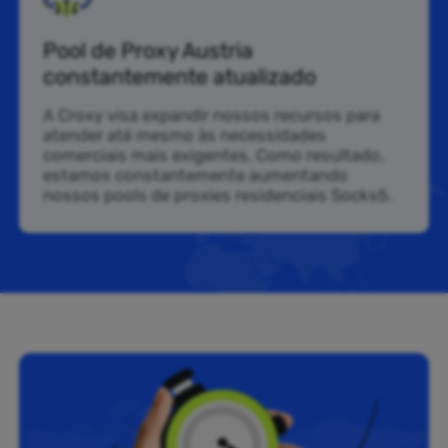
Pool de Proxy Austria
constantemente atualizado
A Croxy visa expandir nossos recursos para
atender até mesmo às necessidades
comerciais mais exigentes. Como resultado,
estamos constantemente aumentando
nossos pools de proxies residenciais Socks5.