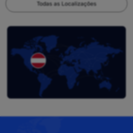
Todas as Localizações