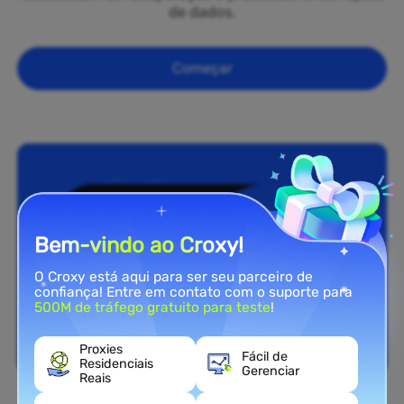
de dados.
Começar
Bem-vindo ao Croxy!
O Croxy está aqui para ser seu parceiro de
confiança! Entre em contato com o suporte para
500M de tráfego gratuito para teste
!
Proxies
Fácil de
Residenciais
Gerenciar
Reais