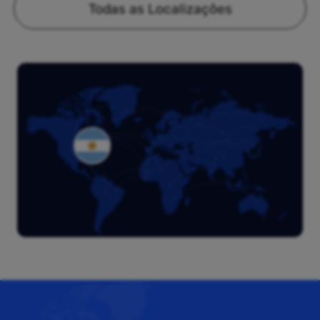
Todas as Localizações