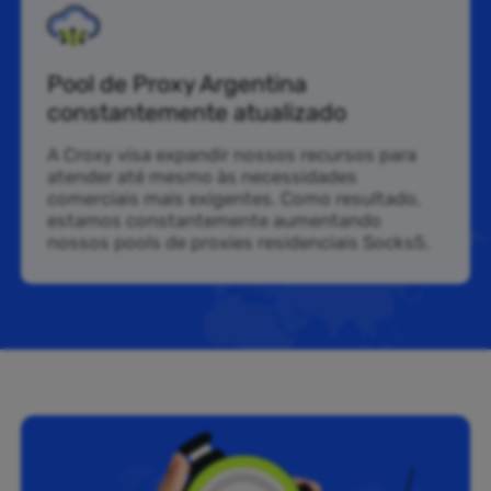
Pool de Proxy Argentina
constantemente atualizado
A Croxy visa expandir nossos recursos para
atender até mesmo às necessidades
comerciais mais exigentes. Como resultado,
estamos constantemente aumentando
nossos pools de proxies residenciais Socks5.