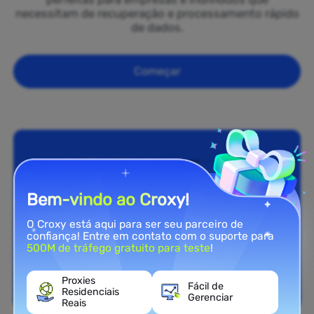
necessitam de recuperação e processamento rápido
de dados.
Começar
Bem-vindo ao Croxy!
O Croxy está aqui para ser seu parceiro de
confiança! Entre em contato com o suporte para
500M de tráfego gratuito para teste
!
Proxies
Fácil de
Residenciais
Gerenciar
Reais