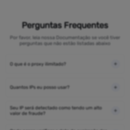
Perguntas Frequentes
Por favor, leia nossa Documentação se você tiver
perguntas que não estão listadas abaixo
O que é o proxy ilimitado?
Quantos IPs eu posso usar?
Seu IP será detectado como tendo um alto
valor de fraude?