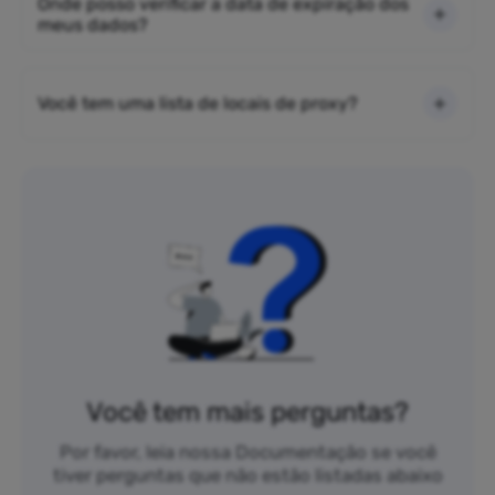
Onde posso verificar a data de expiração dos
meus dados?
Você tem uma lista de locais de proxy?
Você tem mais perguntas?
Por favor, leia nossa Documentação se você
tiver perguntas que não estão listadas abaixo