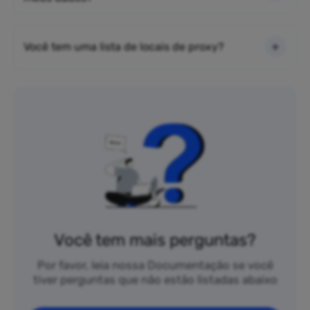
Você tem uma lista de locais de proxy?
Você tem mais perguntas?
Por favor, leia nossa Documentação se você
tiver perguntas que não estão listadas abaixo