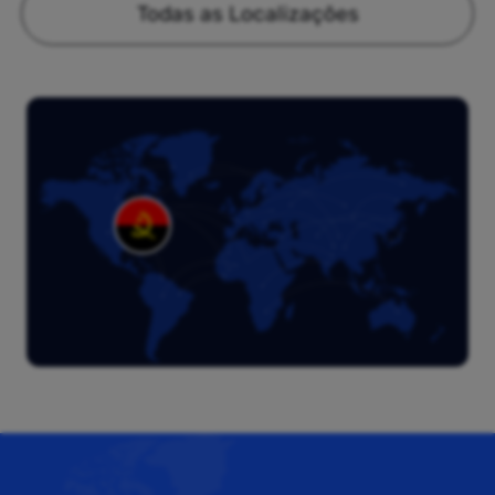
Todas as Localizações