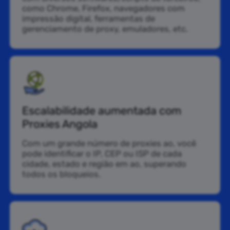
como Chrome, Firefox, navegadores com
impressão digital, ferramentas de
gerenciamento de proxy, emuladores, etc.
Escalabilidade aumentada com
Proxies Angola
Com um grande número de proxies ao, você
pode identificar o IP, CEP ou ISP de cada
cidade, estado e região em ao, superando
todos os bloqueios.