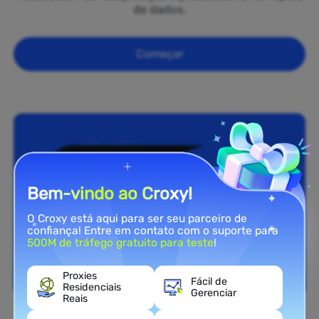
de dados.
Começar
Bem-vindo ao Croxy!
O Croxy está aqui para ser seu parceiro de
confiança! Entre em contato com o suporte para
500M de tráfego gratuito para teste
!
Proxies
Fácil de
Residenciais
Gerenciar
Reais