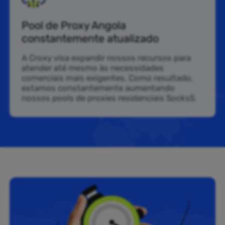
Pool de Proxy Angola
constantemente atualizado
A Croxy visa expandir nossos recursos para
atender até mesmo às necessidades
comerciais mais exigentes. Como resultado,
estamos constantemente aumentando
nossos pools de proxies residenciais Socks5.