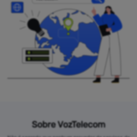
Sobre VozTelecom