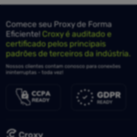
Comece seu Proxy de Forma
Eficiente!
Croxy é auditado e
certificado pelos principais
padrões de terceiros da indústria.
Nossos clientes contam conosco para conexões
ininterruptas - toda vez!