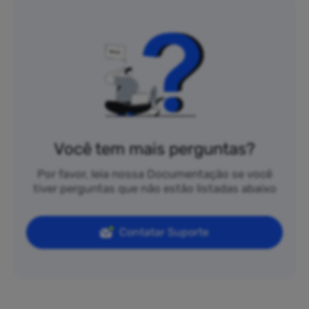
Você tem mais perguntas?
Por favor, leia nossa Documentação se você
tiver perguntas que não estão listadas abaixo
Contatar Suporte